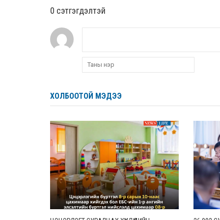
0 cэтгэгдэлтэй
ХОЛБООТОЙ МЭДЭЭ