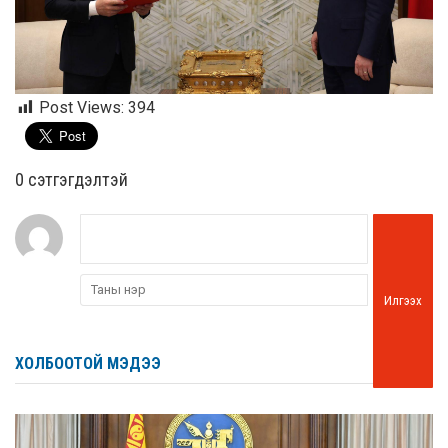
Post Views:
394
0 cэтгэгдэлтэй
Илгээх
ХОЛБООТОЙ МЭДЭЭ