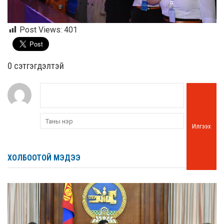
Post Views:
401
0 cэтгэгдэлтэй
Илгээх
ХОЛБООТОЙ МЭДЭЭ