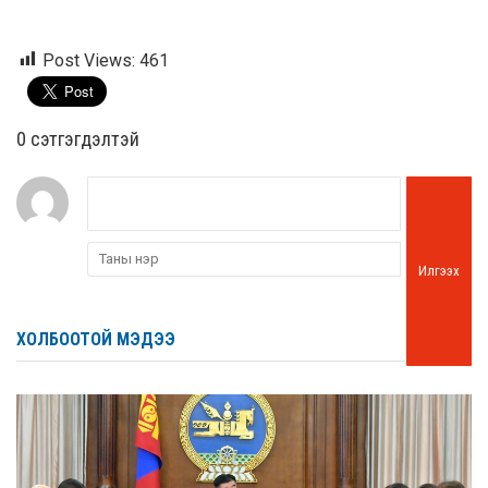
Post Views:
461
0 cэтгэгдэлтэй
Илгээх
ХОЛБООТОЙ МЭДЭЭ