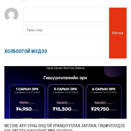
Илгээх
ХОЛБООТОЙ МЭДЭЭ
MEZONE APP ЗУНЫ ОНЦГОЙ УРАМШУУЛЛАА ЗАРЛАЖ, ГИШҮҮНЧЛЭЛДЭЭ