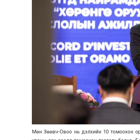
Мөн Зөөвч-Овоо нь дэлхийн 10 томоохон орд