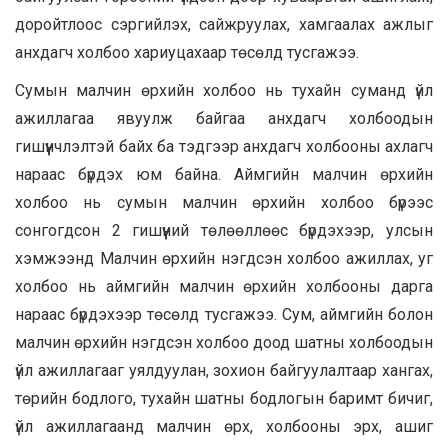
доройтлоос сэргийлэх, сайжруулах, хамгаалах ажлыг
анхдагч холбоо хариуцахаар төсөлд тусгажээ.
Сумын малчин өрхийн холбоо нь тухайн суманд үйл
ажиллагаа явуулж байгаа анхдагч холбоодын
гишүүнчлэлтэй байх ба тэдгээр анхдагч холбооны ахлагч
нараас бүрдэх юм байна. Аймгийн малчин өрхийн
холбоо нь сумын малчин өрхийн холбоо бүрээс
сонгогдсон 2 гишүүний төлөөллөөс бүрдэхээр, улсын
хэмжээнд Малчин өрхийн нэгдсэн холбоо ажиллах, уг
холбоо нь аймгийн малчин өрхийн холбооны дарга
нараас бүрдэхээр төсөлд тусгажээ. Сум, аймгийн болон
малчин өрхийн нэгдсэн холбоо доод шатны холбоодын
үйл ажиллагааг уялдуулан, зохион байгуулалтаар хангах,
төрийн бодлого, тухайн шатны бодлогын баримт бичиг,
үйл ажиллагаанд малчин өрх, холбооны эрх, ашиг