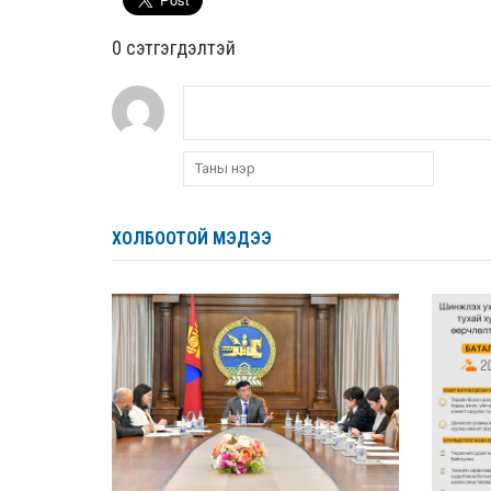
0 cэтгэгдэлтэй
ХОЛБООТОЙ МЭДЭЭ