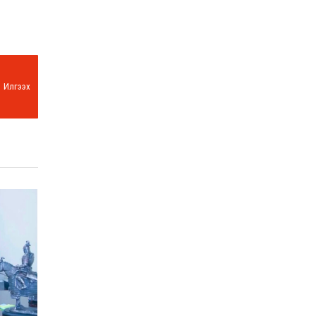
Илгээх