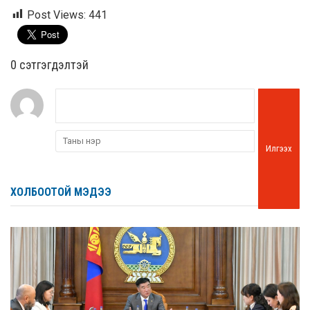
Post Views:
441
0 cэтгэгдэлтэй
Илгээх
ХОЛБООТОЙ МЭДЭЭ